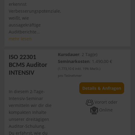
erkennst
Verbesserungspotenziale,
weißt, wie
aussagekräftige
Auditberichte...
mehr lesen
Kursdauer
: 2 Tag(e)
ISO 22301
Seminarkosten
: 1.490,00 €
BCMS Auditor
(1.773,10 € inkl. 19% MwSt.)
INTENSIV
pro Teilnehmer
Details & Anfragen
In diesem 2-Tage-
Intensiv-Seminar
Vorort oder
vermitteln wir dir die
Online
kompakten Inhalte
unserer dreitägigen
Auditor-Schulung.
Du erfährst, wie du