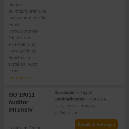
planen,
durchzuführen und
nachzubereiten. Du
lernst
Verbesserungs-
Potenzial zu
erkennen und
aussagefähige
Berichte zu
erstellen. Auch
lerns...
mehr lesen
Kursdauer
: 2 Tag(e)
ISO 19011
Seminarkosten
: 1.490,00 €
Auditor
(1.773,10 € inkl. 19% MwSt.)
INTENSIV
pro Teilnehmer
Details & Anfragen
In diesem Online