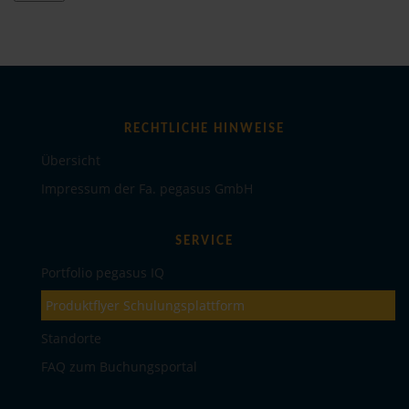
RECHTLICHE HINWEISE
Übersicht
Impressum der Fa. pegasus GmbH
SERVICE
Portfolio pegasus IQ
Produktflyer Schulungsplattform
Standorte
FAQ zum Buchungsportal