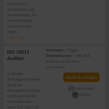
vorbereitest,
durchführst und
nachbereitest. Du
erkennst dabei
Verbesserungs-
Poten...
mehr lesen
Kursdauer
: 3 Tag(e)
ISO 19011
Seminarkosten
: 1.990,00 €
Auditor
(2.368,10 € inkl. 19% MwSt.)
pro Teilnehmer
In diesem
Details & Anfragen
dreitägigen Seminar
lernst du,
Vorort oder
Managementsystem-
Online
Audits gemäß der
internationalen
Norm ISO 19011 zu