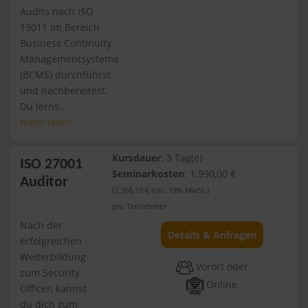
Audits nach ISO
19011 im Bereich
Business Continuity
Managementsysteme
(BCMS) durchführst
und nachbereitest.
Du lerns...
mehr lesen
Kursdauer
: 3 Tag(e)
ISO 27001
Seminarkosten
: 1.990,00 €
Auditor
(2.368,10 € inkl. 19% MwSt.)
pro Teilnehmer
Nach der
Details & Anfragen
erfolgreichen
Weiterbildung
Vorort oder
zum Security
Online
Officer, kannst
du dich zum