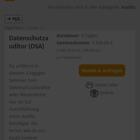
Sie befinden sich in der Kategorie:
Audits
+10
Ergebnisse 1 - 10 von 11
Kursdauer
: 3 Tag(e)
Datenschutza
Seminarkosten
: 1.590,00 €
uditor (DSA)
(1.892,10 € inkl. 19% MwSt.)
pro Teilnehmer
Du erfährst in
Details & Anfragen
diesem 3-tägigen
Seminar zum
Vorort oder
Datenschutzauditor
Online
alles Wesentliche,
das du zur
Durchführung
eines Audits
benötigst. Du
lernst, wie du ein
Audit konkret