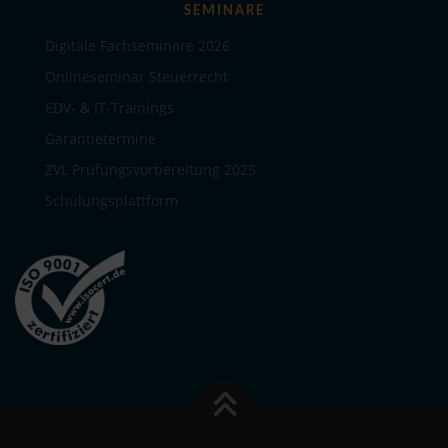
SEMINARE
Digitale Fachseminare 2026
Onlineseminar Steuerrecht
EDV- & IT-Trainings
Garantietermine
ZVL Prüfungsvorbereitung 2025
Schulungsplattform