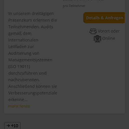
pro Teilnehmer
In unserem dreitägigen
Details & Anfragen
Präsenzkurs erlernen die
Teilnehmenden, Audits
Vorort oder
gemäß dem
Online
internationalen
Leitfaden zur
Auditierung von
Managementsystemen
(ISO 19011)
durchzuführen und
nachzubereiten.
Anschließend können sie
Verbesserungspotenziale
erkenne...
mehr lesen
+10