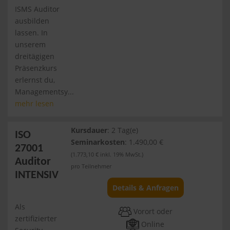
ISMS Auditor
ausbilden
lassen. In
unserem
dreitägigen
Präsenzkurs
erlernst du,
Managementsy...
mehr lesen
Kursdauer
: 2 Tag(e)
ISO
Seminarkosten
: 1.490,00 €
27001
(1.773,10 € inkl. 19% MwSt.)
Auditor
pro Teilnehmer
INTENSIV
Details & Anfragen
Als
Vorort oder
zertifizierter
Online