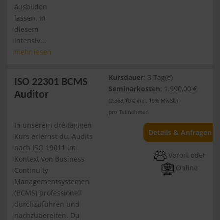
ausbilden
lassen. In
diesem
Intensiv...
mehr lesen
Kursdauer
: 3 Tag(e)
ISO 22301 BCMS
Seminarkosten
: 1.990,00 €
Auditor
(2.368,10 € inkl. 19% MwSt.)
pro Teilnehmer
In unserem dreitägigen
Details & Anfragen
Kurs erlernst du, Audits
nach ISO 19011 im
Vorort oder
Kontext von Business
Online
Continuity
Managementsystemen
(BCMS) professionell
durchzuführen und
nachzubereiten. Du