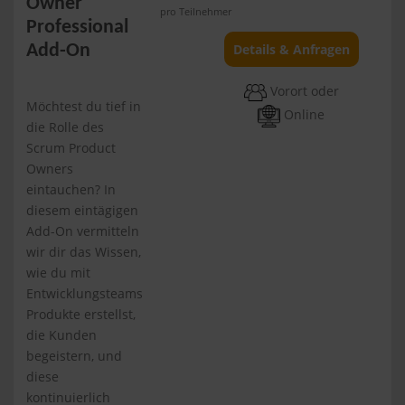
Owner
pro Teilnehmer
Professional
Details & Anfragen
Add-On
Vorort oder
Möchtest du tief in
Online
die Rolle des
Scrum Product
Owners
eintauchen? In
diesem eintägigen
Add-On vermitteln
wir dir das Wissen,
wie du mit
Entwicklungsteams
Produkte erstellst,
die Kunden
begeistern, und
diese
kontinuierlich