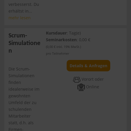
verbesserst. Du
erhältst in...
mehr lesen
Kursdauer
: Tag(e)
Scrum-
Seminarkosten
: 0,00 €
Simulatione
(0,00 € inkl. 19% MwSt.)
n
pro Teilnehmer
Details & Anfragen
Die Scrum-
Simulationen
Vorort oder
finden
Online
idealerweise im
gewohnten
Umfeld der zu
schulenden
Mitarbeiter
statt, d.h. als
Firmen-