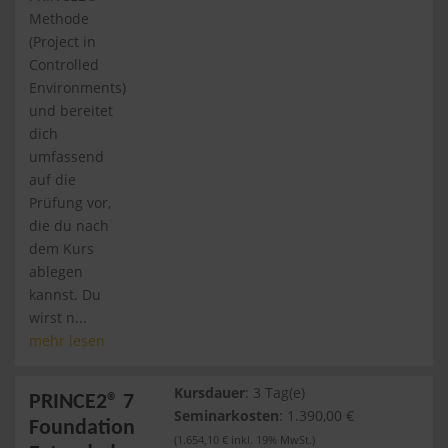
Methode
(Project in
Controlled
Environments)
und bereitet
dich
umfassend
auf die
Prüfung vor,
die du nach
dem Kurs
ablegen
kannst. Du
wirst n...
mehr lesen
Kursdauer
: 3 Tag(e)
PRINCE2® 7
Seminarkosten
: 1.390,00 €
Foundation
(1.654,10 € inkl. 19% MwSt.)