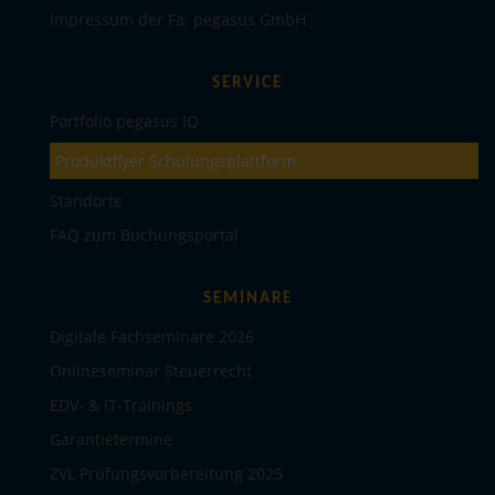
Impressum der Fa. pegasus GmbH
SERVICE
Portfolio pegasus IQ
Produktflyer Schulungsplattform
Standorte
FAQ zum Buchungsportal
SEMINARE
Digitale Fachseminare 2026
Onlineseminar Steuerrecht
EDV- & IT-Trainings
Garantietermine
ZVL Prüfungsvorbereitung 2025