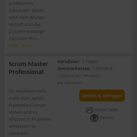
praktischen
Szenarien. Dabei
wird dein Wissen
vertieft und die
Zusammenhänge
zwischen Pro...
mehr lesen
Kursdauer
: 2 Tag(e)
Scrum Master
Seminarkosten
: 1.390,00 €
Professional
(1.654,10 € inkl. 19% MwSt.)
pro Teilnehmer
Du möchtest noch
Details & Anfragen
mehr zum agilen
Framework Scrum
Vorort oder
lernen und es
Online
effizient in Projekten
einsetzen? In
unserem