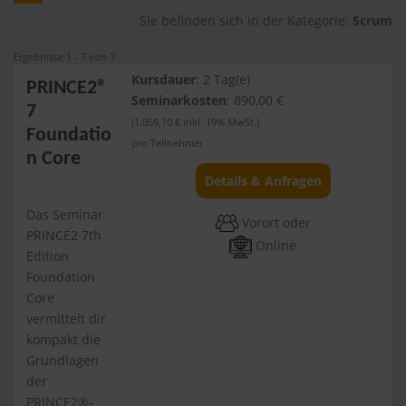
Sie befinden sich in der Kategorie:
Scrum
Ergebnisse 1 - 7 von 7
Kursdauer
: 2 Tag(e)
PRINCE2®
Seminarkosten
: 890,00 €
7
(1.059,10 € inkl. 19% MwSt.)
Foundatio
pro Teilnehmer
n Core
Details & Anfragen
Das Seminar
Vorort oder
PRINCE2 7th
Online
Edition
Foundation
Core
vermittelt dir
kompakt die
Grundlagen
der
PRINCE2®-