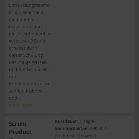
Entwicklungsteams
Produkte erstellt,
die Kunden
begeistern, und
diese kontinuierlich
verbessert? Dann
erhältst du in
dieser Schulung
das nötige Wissen
und die Techniken,
um
Kundenbedürfnisse
zu identifizieren
und...
mehr lesen
Kursdauer
: 1 Tag(e)
Scrum
Seminarkosten
: 490,00 €
Product
(583,10 € inkl. 19% MwSt.)