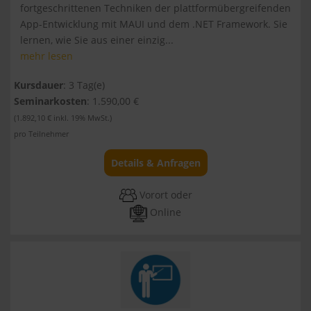
fortgeschrittenen Techniken der plattformübergreifenden
App-Entwicklung mit MAUI und dem .NET Framework. Sie
lernen, wie Sie aus einer einzig...
mehr lesen
Kursdauer
: 3 Tag(e)
Seminarkosten
: 1.590,00 €
(1.892,10 € inkl. 19% MwSt.)
pro Teilnehmer
Details & Anfragen
Vorort oder
Online