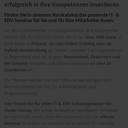
erfolgreich in Ihre Kompetenzen investieren.
Finden Sie in unserem Kurskatalog das passende IT- &
EDV-Seminar für Sie und für Ihre Mitarbeiter:innen.
Als deutschlandweiter Schulungsanbieter und autorisierter
Partner von PC-COLLEGE bieten wir Ihnen
über 1000 Kurse
in
Ihrer Nähe in
Präsenz, als Live Online-Training oder als
Hybrid-Veranstaltung
an. Neben unserem Trainingszentrum
in Regenstauf sind wir in ganz
Deutschland, Österreich und
der Schweiz
vertreten und führen Seminare an
über 20
Standorten
an.
Die Themen reichen von den Office-Anwendungen über
Betriebssysteme bis hin zur Administration und
Programmierung.
Hier finden Sie für jeden IT & EDV-Schulungsbedarf die
ideale Lösung.
Die breite Auswahl an buchbaren Terminen
ermöglicht es Ihnen, Ihren Wunschtermin für ein
offenes
Seminar
zu finden. Es erwartet Sie an jedem PC-COLLEGE