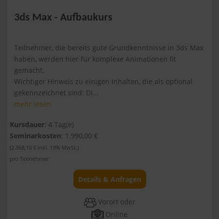
3ds Max - Aufbaukurs
Teilnehmer, die bereits gute Grundkenntnisse in 3ds Max
haben, werden hier für komplexe Animationen fit
gemacht.
Wichtiger Hinweis zu einigen Inhalten, die als optional
gekennzeichnet sind: Di...
mehr lesen
Kursdauer
: 4 Tag(e)
Seminarkosten
: 1.990,00 €
(2.368,10 € inkl. 19% MwSt.)
pro Teilnehmer
Details & Anfragen
Vorort oder
Online