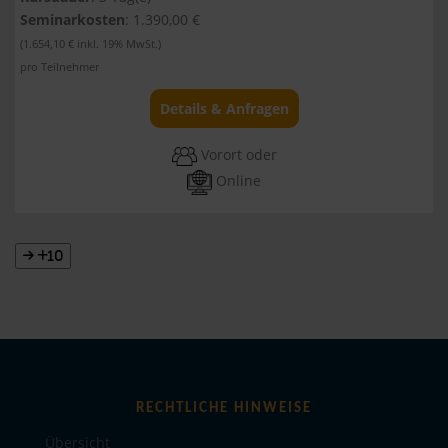
Seminarkosten
: 1.390,00 €
(1.654,10 € inkl. 19% MwSt.)
pro Teilnehmer
Details & Anfragen
Vorort oder
Online
+10
RECHTLICHE HINWEISE
Übersicht