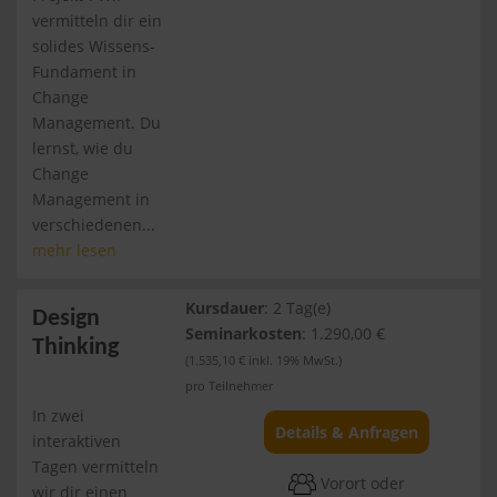
vermitteln dir ein
solides Wissens-
Fundament in
Change
Management. Du
lernst, wie du
Change
Management in
verschiedenen...
mehr lesen
Kursdauer
: 2 Tag(e)
Design
Seminarkosten
: 1.290,00 €
Thinking
(1.535,10 € inkl. 19% MwSt.)
pro Teilnehmer
In zwei
Details & Anfragen
interaktiven
Tagen vermitteln
Vorort oder
wir dir einen