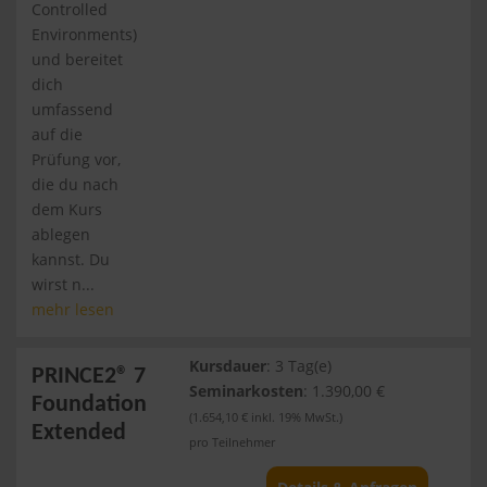
Controlled
Environments)
und bereitet
dich
umfassend
auf die
Prüfung vor,
die du nach
dem Kurs
ablegen
kannst. Du
wirst n...
mehr lesen
Kursdauer
: 3 Tag(e)
PRINCE2® 7
Seminarkosten
: 1.390,00 €
Foundation
(1.654,10 € inkl. 19% MwSt.)
Extended
pro Teilnehmer