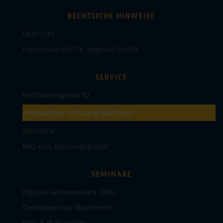
RECHTLICHE HINWEISE
Übersicht
Impressum der Fa. pegasus GmbH
SERVICE
Portfolio pegasus IQ
Produktflyer Schulungsplattform
Standorte
FAQ zum Buchungsportal
SEMINARE
Digitale Fachseminare 2026
Onlineseminar Steuerrecht
EDV- & IT-Trainings