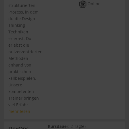
Online
strukturierten
Prozess, in dem
du die Design
Thinking
Techniken
erlernst. Du
erlebst die
nutzerzentrierten
Methoden
anhand von
praktischen
Fallbeispielen.
Unsere
kompetenten
Trainer bringen
viel Erfahr...
mehr lesen
Kursdauer
: 2 Tag(e)