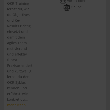
Vorort oder
OKR-Training
Online
lernst du, wie
du Objectives
und Key
Results richtig
einsetzt und
damit dein
agiles Team
motivierend
und effektiv
führst.
Praxisorientiert
und kurzweilig
lernst du den
OKR-Zyklus
kennen und
erfährst, wie
konkret du...
mehr lesen