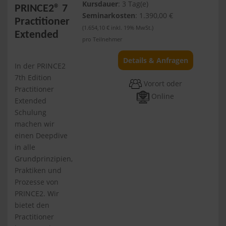
Kursdauer
: 3 Tag(e)
PRINCE2® 7
Seminarkosten
: 1.390,00 €
Practitioner
(1.654,10 € inkl. 19% MwSt.)
Extended
pro Teilnehmer
Details & Anfragen
In der PRINCE2
7th Edition
Vorort oder
Practitioner
Online
Extended
Schulung
machen wir
einen Deepdive
in alle
Grundprinzipien,
Praktiken und
Prozesse von
PRINCE2. Wir
bietet den
Practitioner