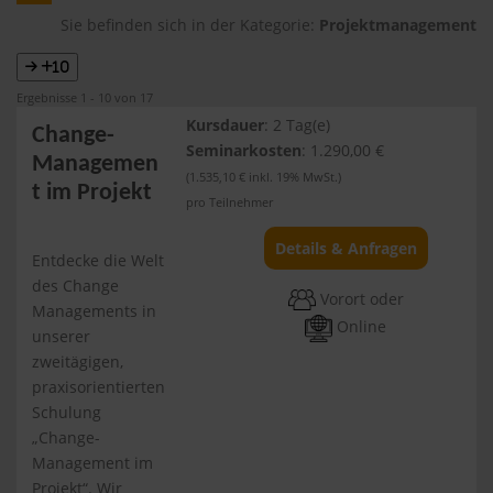
Sie befinden sich in der Kategorie:
Projektmanagement
+10
Ergebnisse 1 - 10 von 17
Kursdauer
: 2 Tag(e)
Change-
Seminarkosten
: 1.290,00 €
Managemen
(1.535,10 € inkl. 19% MwSt.)
t im Projekt
pro Teilnehmer
Details & Anfragen
Entdecke die Welt
des Change
Vorort oder
Managements in
Online
unserer
zweitägigen,
praxisorientierten
Schulung
„Change-
Management im
Projekt“. Wir