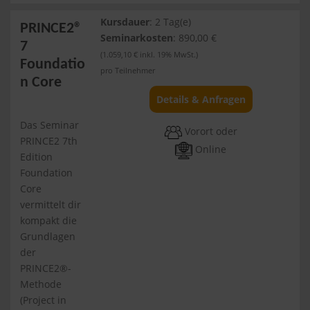
Kursdauer
: 2 Tag(e)
PRINCE2®
Seminarkosten
: 890,00 €
7
(1.059,10 € inkl. 19% MwSt.)
Foundatio
pro Teilnehmer
n Core
Details & Anfragen
Das Seminar
Vorort oder
PRINCE2 7th
Online
Edition
Foundation
Core
vermittelt dir
kompakt die
Grundlagen
der
PRINCE2®-
Methode
(Project in