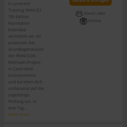
Details & Anfragen
In unserem
Training PRINCE2
Vorort oder
7th Edition
Online
Foundation
Extended
vermitteln wir dir
praxisnah das
Grundlagenwissen
der PRINCE2®-
Methode (Project
in Controlled
Environments)
und bereiten dich
umfassend auf die
zugehörige
Prüfung vor. In
drei Tag...
mehr lesen