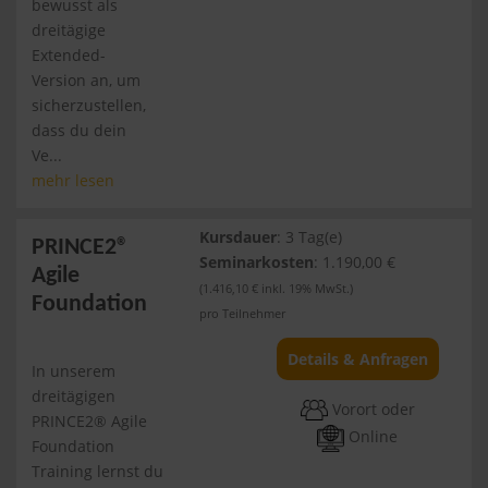
bewusst als
dreitägige
Extended-
Version an, um
sicherzustellen,
dass du dein
Ve...
mehr lesen
Kursdauer
: 3 Tag(e)
PRINCE2®
Seminarkosten
: 1.190,00 €
Agile
(1.416,10 € inkl. 19% MwSt.)
Foundation
pro Teilnehmer
Details & Anfragen
In unserem
dreitägigen
Vorort oder
PRINCE2® Agile
Online
Foundation
Training lernst du