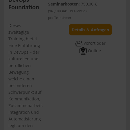
DevOps
Seminarkosten
: 790,00 €
Foundation
(940,10 € inkl. 19% MwSt.)
pro Teilnehmer
Dieses
Details & Anfragen
zweitägige
Training bietet
Vorort oder
eine Einführung
Online
in DevOps – der
kulturellen und
beruflichen
Bewegung,
welche einen
besonderen
Schwerpunkt auf
Kommunikation,
Zusammenarbeit,
Integration und
Automatisierung
legt, um den