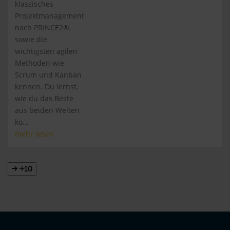
klassisches
Projektmanagement
nach PRINCE2®,
sowie die
wichtigsten agilen
Methoden wie
Scrum und Kanban
kennen. Du lernst,
wie du das Beste
aus beiden Welten
ko...
mehr lesen
+10