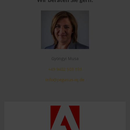
Wir beraten Sie gern.
Gyöngyi Musa
+49 9402 503 193
info@pegasus-iq.de