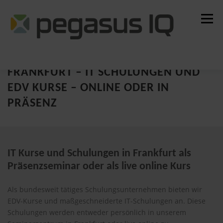
Zum
Inhalt
Menü
springen
Alle Seminare
Garantietermine
FRANKFURT – IT SCHULUNGEN UND
Alle Standorte
EDV KURSE – ONLINE ODER IN
PRÄSENZ
IT Kurse und Schulungen in Frankfurt als
Präsenzseminar oder als live online Kurs
Als bundesweit tätiges Schulungsunternehmen bieten wir
EDV-Kurse und maßgeschneiderte IT-Schulungen an. Diese
Schulungen werden entweder persönlich in unserem