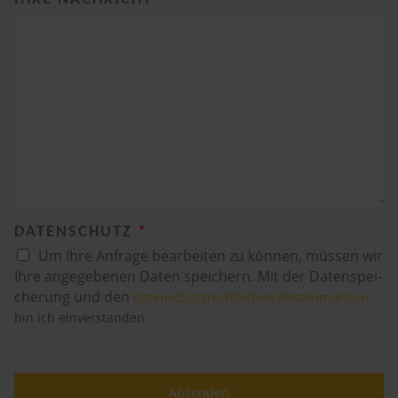
DATENSCHUTZ
*
Um Ihre Anfrage bearbeiten zu können, müssen wir
Ihre angegebenen Daten speichern. Mit der Daten­spei­
che­rung und den
datenschutz­rechtlichen Be­stim­mungen
bin ich einverstanden.
Absenden