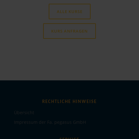
ALLE KURSE
KURS ANFRAGEN
RECHTLICHE HINWEISE
Übersicht
Impressum der Fa. pegasus GmbH