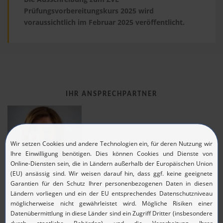
Prüfungsvorbereitungskurs 2025 wird
voraussichtlich im Februar 2025 veröffentlicht.
IHR ANSPRECHPARTNER
GYÖNGYI MUSA
Projektmanagement, Marketing
Tel.: 09402 503 – 193
Mail:
gy.musa@pegasus-gmbh.de