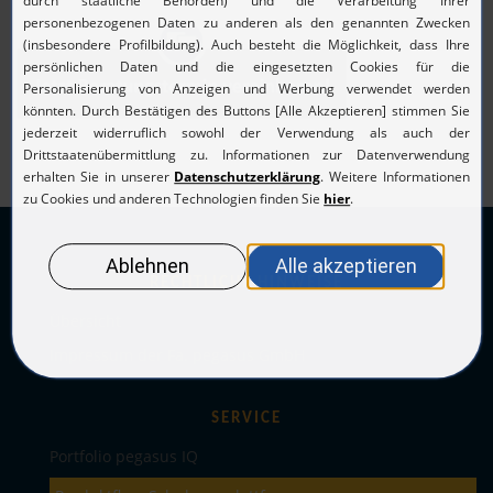
RECHTLICHE HINWEISE
Übersicht
Impressum der Fa. pegasus GmbH
SERVICE
Portfolio pegasus IQ