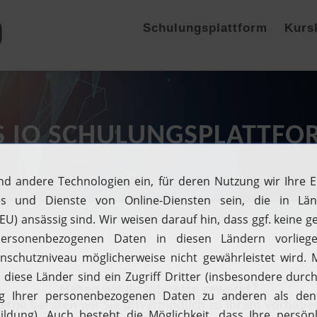
Schulungsplattform
Kurs
 IQ SCHULUNGSPLATTFO
Haben wir Ihr Interesse geweckt?
erne beraten wir Sie unverbindlich zu Ihrem Vorhabe