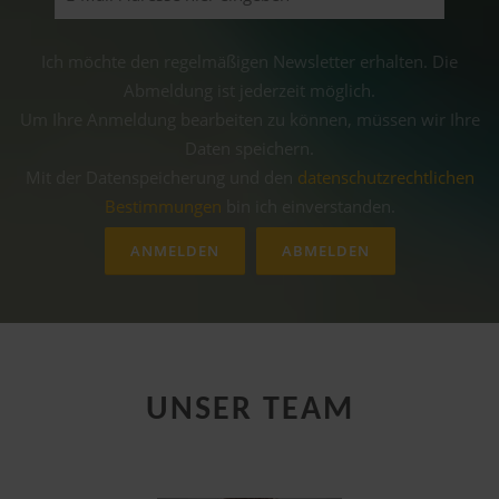
Ich möchte den regelmäßigen Newsletter erhalten. Die
Abmeldung ist jederzeit möglich.
Um Ihre Anmeldung bearbeiten zu können, müssen wir Ihre
Daten speichern.
Mit der Daten­spei­che­rung und den
datenschutz­rechtlichen
Be­stim­mungen
bin ich einverstanden.
UNSER TEAM