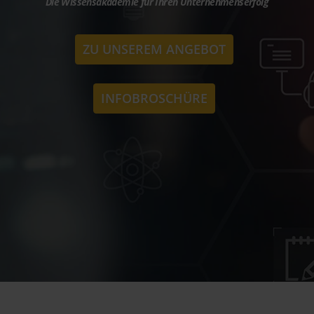
Die Wissensakademie für Ihren Unternehmenserfolg
ZU UNSEREM ANGEBOT
INFOBROSCHÜRE