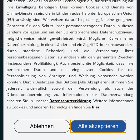
MEHR INFOS
STEUERSEMINARE