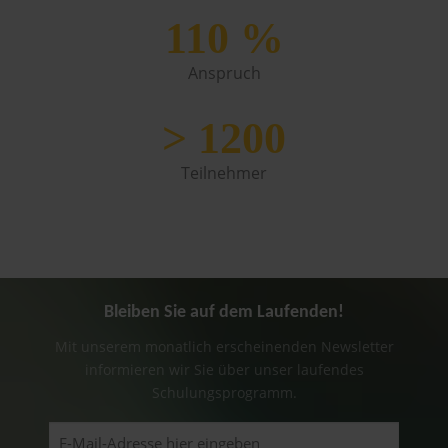
110
%
Anspruch
>
1200
Teilnehmer
Bleiben Sie auf dem Laufenden!
Mit unserem monatlich erscheinenden Newsletter
informieren wir Sie über unser laufendes
Schulungsprogramm.