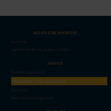
RECHTLICHE HINWEISE
Übersicht
Impressum der Fa. pegasus GmbH
SERVICE
Portfolio pegasus IQ
Produktflyer Schulungsplattform
Standorte
FAQ zum Buchungsportal